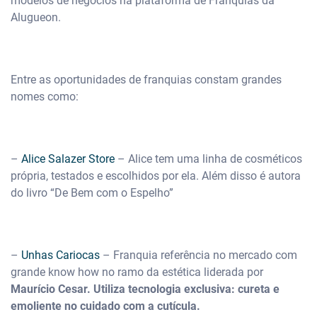
modelos de negócios na plataforma de Franquias da
Alugueon.
Entre as oportunidades de franquias constam grandes
nomes como:
–
Alice Salazer Store
– Alice tem uma linha de cosméticos
própria, testados e escolhidos por ela. Além disso é autora
do livro “De Bem com o Espelho”
–
Unhas Cariocas
– Franquia referência no mercado com
grande know how no ramo da estética liderada por
Maurício Cesar. Utiliza tecnologia exclusiva: cureta e
emoliente no cuidado com a cutícula.