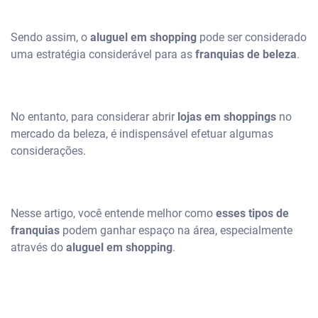
Sendo assim, o
aluguel em shopping
pode ser considerado
uma estratégia considerável para as
franquias de beleza
.
No entanto, para considerar abrir
lojas em shoppings
no
mercado da beleza, é indispensável efetuar algumas
considerações.
Nesse artigo, você entende melhor como
esses tipos de
franquias
podem ganhar espaço na área, especialmente
através do
aluguel em shopping
.