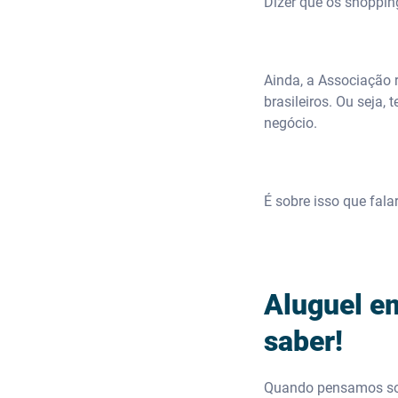
Dizer que os shoppin
Ainda, a Associação 
brasileiros. Ou seja
negócio.
É sobre isso que fala
Aluguel e
saber!
Quando pensamos s