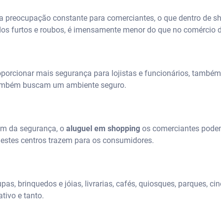
a preocupação constante para comerciantes, o que dentro de s
dos furtos e roubos, é imensamente menor do que no comércio d
oporcionar mais segurança para lojistas e funcionários, também
ambém buscam um ambiente seguro.
m da segurança, o
aluguel em shopping
os comerciantes podem
estes centros trazem para os consumidores.
pas, brinquedos e jóias, livrarias, cafés, quiosques, parques, ci
tivo e tanto.