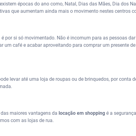
 existem épocas do ano como, Natal, Dias das Mães, Dia dos 
ivas que aumentam ainda mais o movimento nestes centros co
al é por si só movimentado. Não é incomum para as pessoas dar
r um café e acabar aproveitando para comprar um presente de a
ode levar até uma loja de roupas ou de brinquedos, por conta
umada.
das maiores vantagens da
locação em shopping
é a segurança
os com as lojas de rua.