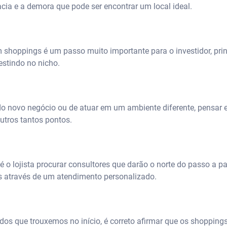
cia e a demora que pode ser encontrar um local ideal.
m shoppings é um passo muito importante para o investidor, pri
vestindo no nicho.
 do novo negócio ou de atuar em um ambiente diferente, pensar 
utros tantos pontos.
 é o lojista procurar consultores que darão o norte do passo a p
s através de um atendimento personalizado.
os que trouxemos no início, é correto afirmar que os shoppings