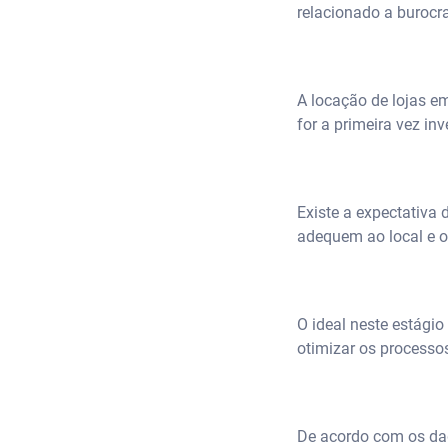
relacionado a burocra
A locação de lojas e
for a primeira vez in
Existe a expectativa
adequem ao local e o
O ideal neste estágio
otimizar os processo
De acordo com os dad