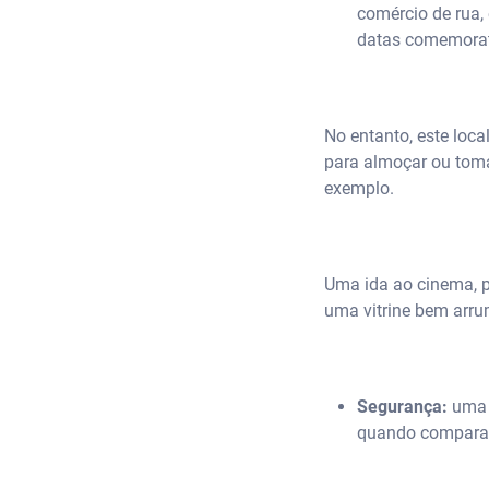
comércio de rua,
datas comemorat
No entanto, este loc
para almoçar ou toma
exemplo.
Uma ida ao cinema, p
uma vitrine bem arr
Segurança:
uma 
quando comparam