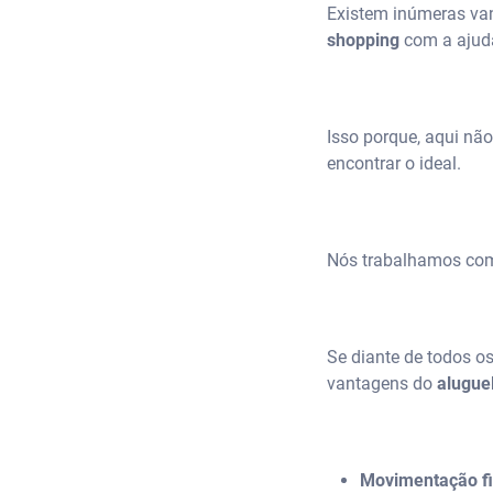
Existem inúmeras va
shopping
com a ajuda
Isso porque, aqui nã
encontrar o ideal.
Nós trabalhamos com 
Se diante de todos o
vantagens do
alugue
Movimentação fi