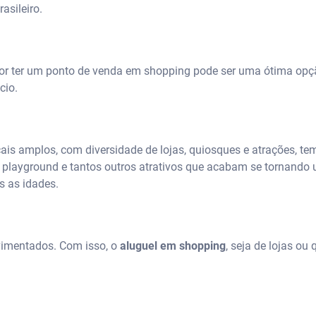
asileiro.
or ter um ponto de venda em shopping pode ser uma ótima opç
cio.
ais amplos, com diversidade de lojas, quiosques e atrações, te
 playground e tantos outros atrativos que acabam se tornand
s as idades.
vimentados. Com isso, o
aluguel em shopping
, seja de lojas ou