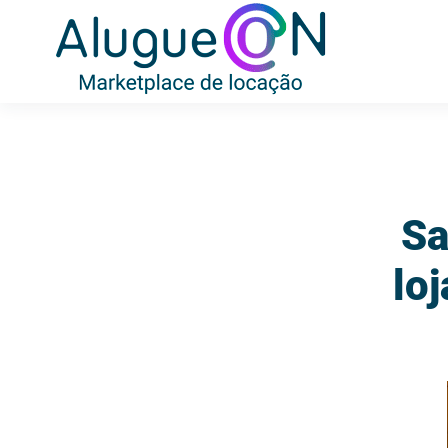
Sa
lo