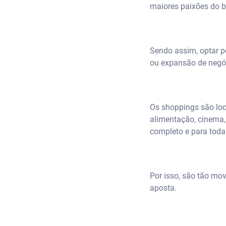
maiores paixões do br
Sendo assim, optar p
ou expansão de negó
Os shoppings são loc
alimentação, cinema,
completo e para toda
Por isso, são tão mo
aposta.