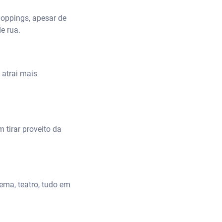
hoppings, apesar de
e rua.
 atrai mais
 tirar proveito da
nema, teatro, tudo em