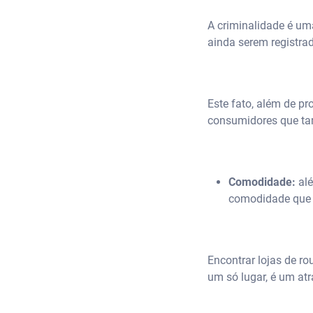
A criminalidade é um
ainda serem registra
Este fato, além de pr
consumidores que t
Comodidade:
alé
comodidade que 
Encontrar lojas de rou
um só lugar, é um atra