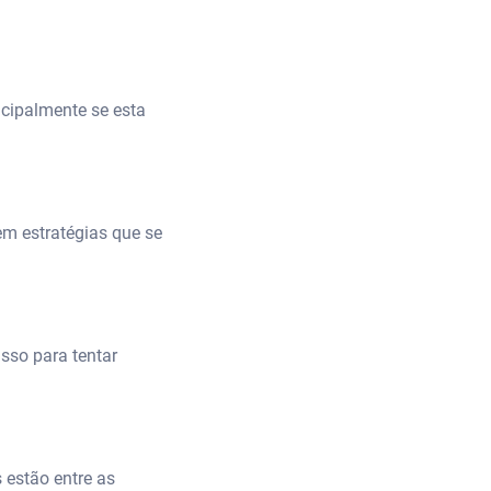
ncipalmente se esta
em estratégias que se
asso para tentar
 estão entre as