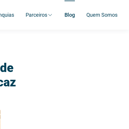
nquias
Parceiros
Blog
Quem Somos
 de
caz