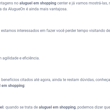
ntagens no
aluguel em shopping
center e já vamos mostrá-las,
 da AlugueOn é ainda mais vantajosa.
o estamos interessados em fazer você perder tempo visitando d
agilidade e eficiência.
s benefícios citados até agora, ainda te restam dúvidas, conhe
l em shopping
:
el:
quando se trata de
aluguel em shopping
, podemos dizer qu