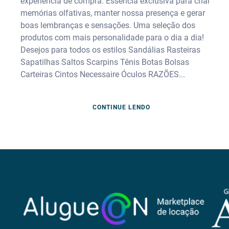
experiência de compra. Essência exclusiva para criar
memórias olfativas, manter nossa presença e gerar
boas lembranças e sensações. Uma seleção dos
produtos com mais personalidade para o dia a dia!
Desejos para todos os estilos Sandálias Rasteiras
Sapatilhas Saltos Scarpins Tênis Botas Bolsas
Carteiras Cintos Necessaire Óculos RAZÕES...
CONTINUE LENDO