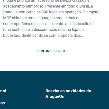
moda e prioriza um acessório de beleza clássica e
acabamento primoroso. Presente em todo o Brasil, a
franquia tem cerca de 300 lojas em operação. O projeto
MORANA tem uma linguagem arquitetônica
contemporânea que se coloca entre a sofisticação de
uma joalheria e a descontração de uma loja de
bijuterias, identificando se com proposta dos...
CONTINUE LENDO
onal
Receba as novidades da
AlugueOn
mos