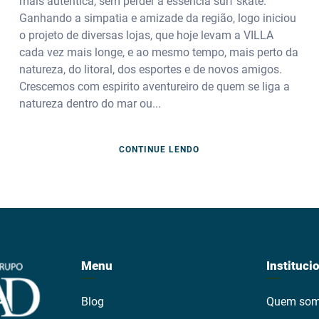
mais autêntica, sem perder a essência surf skate.
Ganhando a simpatia e amizade da região, logo iniciou
o projeto de diversas lojas, que hoje levam a VILLA
cada vez mais longe, e ao mesmo tempo, mais perto da
natureza, do litoral, dos esportes e de novos amigos.
Crescemos com espirito aventureiro de quem se liga a
natureza dentro do mar ou...
CONTINUE LENDO
Menu
Instituci
Blog
Quem so