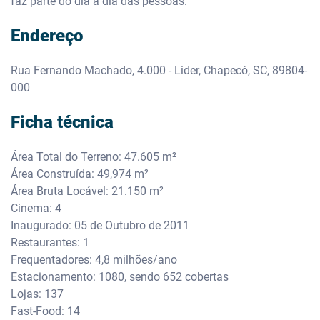
faz parte do dia a dia das pessoas.
Endereço
Rua Fernando Machado, 4.000 - Lider, Chapecó, SC, 89804-
000
Ficha técnica
Área Total do Terreno: 47.605 m²
Área Construída: 49,974 m²
Área Bruta Locável: 21.150 m²
Cinema: 4
Inaugurado: 05 de Outubro de 2011
Restaurantes: 1
Frequentadores: 4,8 milhões/ano
Estacionamento: 1080, sendo 652 cobertas
Lojas: 137
Fast-Food: 14