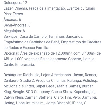
Quiosques: 12
Lazer: Cinema, Praça de alimentação, Eventos culturais
Piso: Térreo
Âncoras: 6
Semi-Âncoras: 3
Megalojas: 6
Serviços: Casa de Câmbio, Terminais Bancários,
Empréstimo de Carrinhos de Bebê, Empréstimo de Cadeiras
de Rodas e Espaço Família.
Opcional: Área de expansão de 12.000m², com 8.400m² de
ABL e 1.000 vagas de Estacionamento Coberto, Hotel e
Centro Empresaria.
Destaques: Riachuelo, Lojas Americanas, Havan, Renner,
Centauro, Studio Z, Arcoplex Cinemas, Kalunga, Polishop,
McDonald´s, Pittol, Super Legal, Mania Games, Burger
King, Beagle, BGO Company, Cacau Show, Kopenhagen,
Calvin Klein, Carmen Steffens, Claro, Tim, Vivo, Damyller,
Hering, Hope, Intimissimi, Jorge Bischoff, IPlace, O