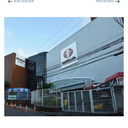
ANTERIOR
PRÓXIMO
DETALHES