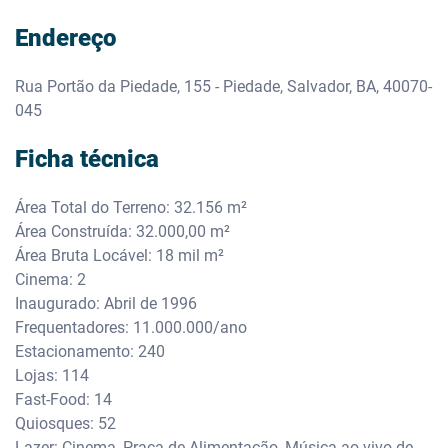
Endereço
Rua Portão da Piedade, 155 - Piedade, Salvador, BA, 40070-
045
Ficha técnica
Área Total do Terreno: 32.156 m²
Área Construída: 32.000,00 m²
Área Bruta Locável: 18 mil m²
Cinema: 2
Inaugurado: Abril de 1996
Frequentadores: 11.000.000/ano
Estacionamento: 240
Lojas: 114
Fast-Food: 14
Quiosques: 52
Lazer: Cinema, Praça de Alimentação, Música ao vivo de