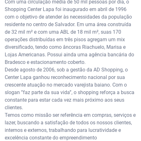
Com uma circulação média de 50 mil pessoas por dia, o
Shopping Center Lapa foi inaugurado em abril de 1996
com o objetivo de atender às necessidades da população
residente no centro de Salvador. Em uma área construída
de 32 mil m² e com uma ABL de 18 mil m², suas 170
operações distribuídas em três pisos agregam um mix
diversificado, tendo como âncoras Riachuelo, Marisa e
Lojas Americanas. Possui ainda uma agência bancária do
Bradesco e estacionamento coberto.
Desde agosto de 2006, sob a gestão da AD Shopping, o
Center Lapa ganhou reconhecimento nacional por sua
crescente atuação no mercado varejista baiano. Com o
slogan ”faz parte da sua vida”, o shopping reforça a busca
constante para estar cada vez mais próximo aos seus
clientes.
Temos como missão ser referência em compras, serviços e
lazer, buscando a satisfação de todos os nossos clientes,
internos e externos, trabalhando para lucratividade e
excelência constante do empreendimento