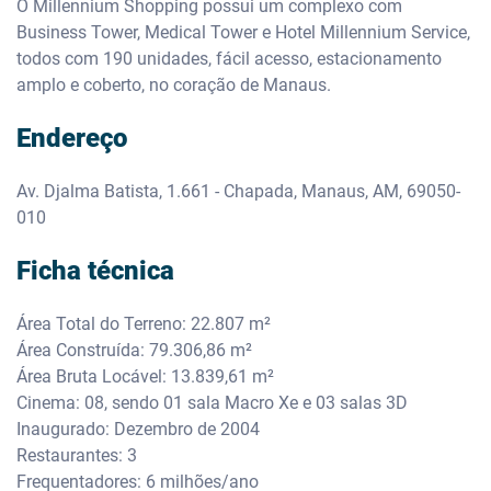
O Millennium Shopping possui um complexo com
Business Tower, Medical Tower e Hotel Millennium Service,
todos com 190 unidades, fácil acesso, estacionamento
amplo e coberto, no coração de Manaus.
Endereço
Av. Djalma Batista, 1.661 - Chapada, Manaus, AM, 69050-
010
Ficha técnica
Área Total do Terreno: 22.807 m²
Área Construída: 79.306,86 m²
Área Bruta Locável: 13.839,61 m²
Cinema: 08, sendo 01 sala Macro Xe e 03 salas 3D
Inaugurado: Dezembro de 2004
Restaurantes: 3
Frequentadores: 6 milhões/ano