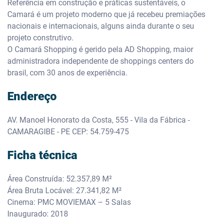
Referência em construção e práticas sustentáveis, o
Camará é um projeto moderno que já recebeu premiações
nacionais e internacionais, alguns ainda durante o seu
projeto construtivo.
O Camará Shopping é gerido pela AD Shopping, maior
administradora independente de shoppings centers do
brasil, com 30 anos de experiência.
Endereço
AV. Manoel Honorato da Costa, 555 - Vila da Fábrica -
CAMARAGIBE - PE CEP: 54.759-475
Ficha técnica
Área Construída: 52.357,89 M²
Área Bruta Locável: 27.341,82 M²
Cinema: PMC MOVIEMAX – 5 Salas
Inaugurado: 2018