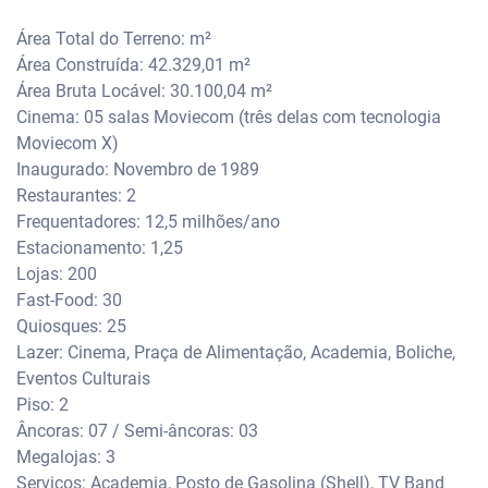
Área Total do Terreno: m²
Área Construída: 42.329,01 m²
Área Bruta Locável: 30.100,04 m²
Cinema: 05 salas Moviecom (três delas com tecnologia
Moviecom X)
Inaugurado: Novembro de 1989
Restaurantes: 2
Frequentadores: 12,5 milhões/ano
Estacionamento: 1,25
Lojas: 200
Fast-Food: 30
Quiosques: 25
Lazer: Cinema, Praça de Alimentação, Academia, Boliche,
Eventos Culturais
Piso: 2
Âncoras: 07 / Semi-âncoras: 03
Megalojas: 3
Serviços: Academia, Posto de Gasolina (Shell), TV Band